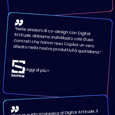
“
Nelle sessioni di co-design con Digital
Attitude, abbiamo individuato casi d’uso concreti che hanno reso Copilot un vero alleato nella nostra produttività quotidiana.
”
Leggi di più
Con la guida strategica di Digital Attitude, il