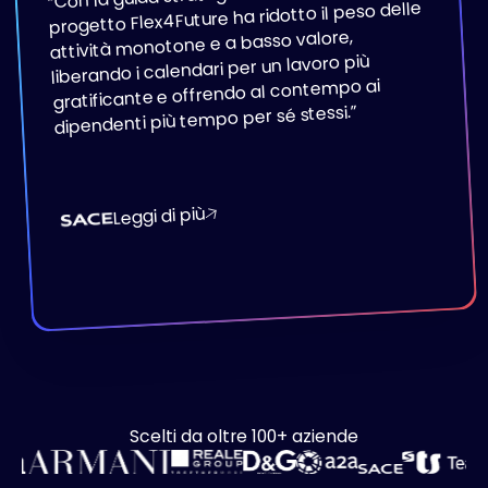
“
progetto Flex4Future ha ridotto il peso delle
attività monotone e a basso valore,
liberando i calendari per un lavoro più
gratificante e offrendo al contempo ai
”
dipendenti più tempo per sé stessi.
Leggi di più
Scelti da oltre 100+ aziende