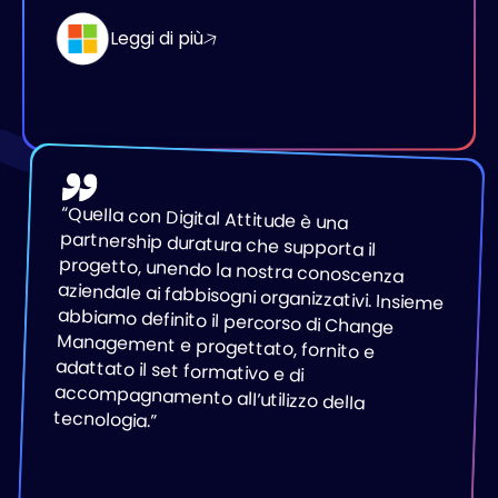
Leggi di più
“
Quella con Digital Attitude è una
partnership duratura che supporta il
progetto, unendo la nostra conoscenza
aziendale ai fabbisogni organizzativi. Insieme
abbiamo definito il percorso di Change
Management e progettato, fornito e
adattato il set formativo e di
accompagnamento all’utilizzo della
tecnologia.
”