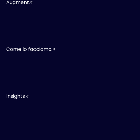
Augment
Come lo facciamo
Insights