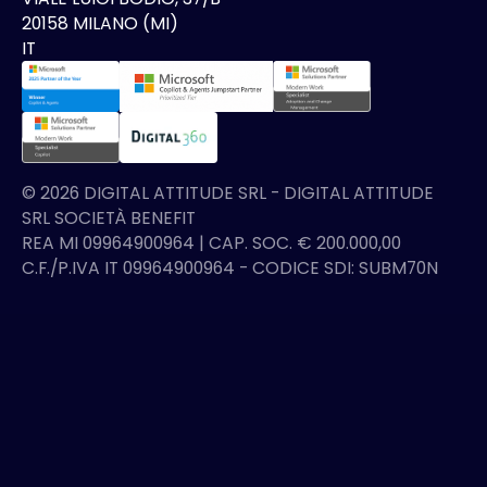
20158 MILANO (MI)
IT
©
2026
DIGITAL ATTITUDE SRL - DIGITAL ATTITUDE
SRL SOCIETÀ BENEFIT
REA MI 09964900964 | CAP. SOC. € 200.000,00
C.F./P.IVA IT 09964900964 - CODICE SDI: SUBM70N