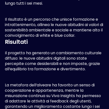
lungo tutti i sei mesi.
Il risultato è un percorso che unisce formazione e
intrattenimento, allinea le nuove abitudini ai valori di
sostenibilità ambientale e sociale e mantiene alto il
coinvolgimento di white e blue collar.
R
i
s
u
l
t
a
t
i
Il progetto ha generato un cambiamento culturale
diffuso: le nuove abitudini digitali sono state
percepite come desiderabili e non imposte, grazie
all’equilibrio tra formazione e divertimento.
La metafora dell’alveare ha favorito un senso di
cooperazione e appartenenza, mentre la
misurazione continua su Viva Insights ha permesso
di adattare le attività ai feedback degli utenti,
garantendo un miglioramento costante lungo i sei