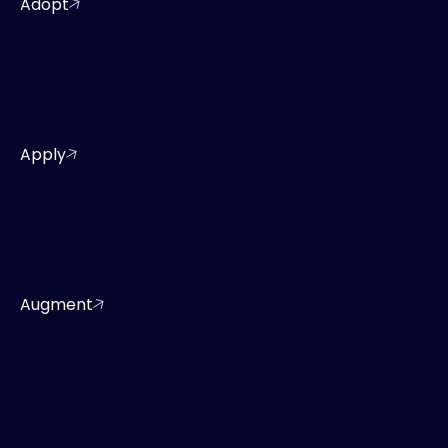
Adopt
Apply
Augment