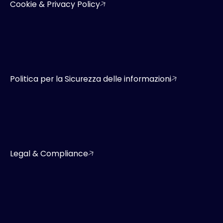
Cookie & Privacy Policy
Politica per la Sicurezza delle informazioni
Legal & Compliance