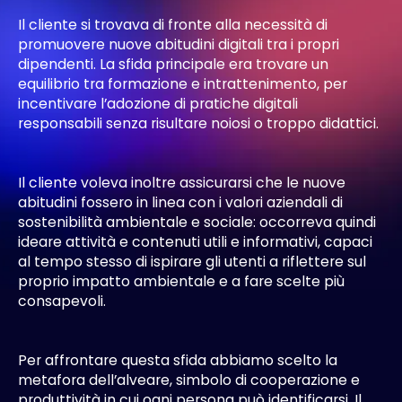
Il cliente si trovava di fronte alla necessità di
promuovere nuove abitudini digitali tra i propri
dipendenti. La sfida principale era trovare un
equilibrio tra formazione e intrattenimento, per
incentivare l’adozione di pratiche digitali
responsabili senza risultare noiosi o troppo didattici.
Il cliente voleva inoltre assicurarsi che le nuove
abitudini fossero in linea con i valori aziendali di
sostenibilità ambientale e sociale: occorreva quindi
ideare attività e contenuti utili e informativi, capaci
al tempo stesso di ispirare gli utenti a riflettere sul
proprio impatto ambientale e a fare scelte più
consapevoli.
Per affrontare questa sfida abbiamo scelto la
metafora dell’alveare, simbolo di cooperazione e
produttività in cui ogni persona può identificarsi. Il