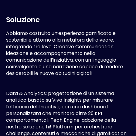
S
o
l
u
z
i
o
n
e
Abbiamo costruito un’esperienza gamificata e
sostenibile attorno alla metafora dell’alveare,
integrando tre leve. Creative Communication:
ideazione e accompagnamento nella
comunicazione dell’iniziativa, con un linguaggio
coinvolgente e una narrazione capace di rendere
desiderabili le nuove abitudini digitali.
Data & Analytics: progettazione di un sistema
analitico basato su Viva Insights per misurare
l’efficacia dell’iniziativa, con una dashboard
personalizzata che monitora oltre 20 KPI
comportamentali. Tech Engine: adozione della
nostra soluzione hi! Platform per orchestrare
challenge, contenuti e meccaniche di gamification