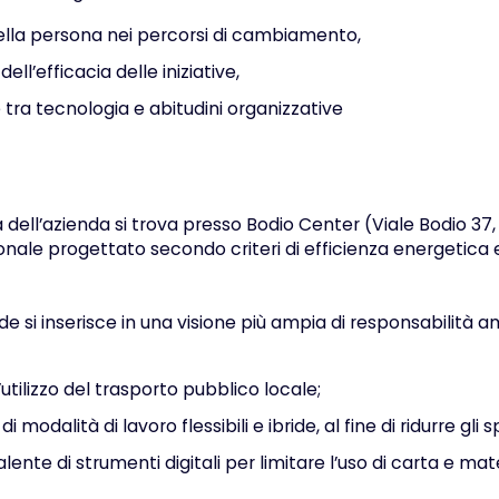
ella persona nei percorsi di cambiamento,
ell’efficacia delle iniziative,
 tra tecnologia e abitudini organizzative
 dell’azienda si trova presso Bodio Center (Viale Bodio 37,
nale progettato secondo criteri di efficienza energetica 
de si inserisce in una visione più ampia di responsabilità 
’utilizzo del trasporto pubblico locale;
 modalità di lavoro flessibili e ibride, al fine di ridurre gli
alente di strumenti digitali per limitare l’uso di carta e materi