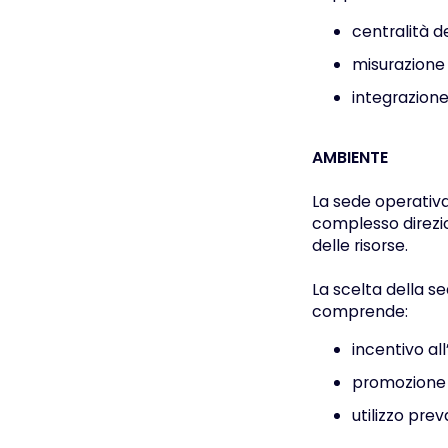
centralità d
misurazione d
integrazione
AMBIENTE
La sede operativa
complesso direzio
delle risorse.
La scelta della se
comprende:
incentivo all
promozione di
utilizzo prev