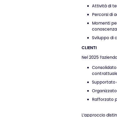
Attività di 
Percorsi di 
Momenti peri
conoscenza
Sviluppo di 
CLIENTI
Nel 2025 l’aziend
Consolidato 
contrattuale
Supportato or
Organizzato 
Rafforzato p
L’approccio distin