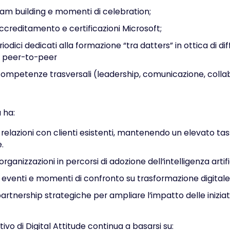
team building e momenti di celebration;
accreditamento e certificazioni Microsoft;
odici dedicati alla formazione “tra datters” in ottica di dif
 peer-to-peer
competenze trasversali (leadership, comunicazione, colla
a ha:
relazioni con clienti esistenti, mantenendo un elevato tas
.
ganizzazioni in percorsi di adozione dell’intelligenza artifi
eventi e momenti di confronto su trasformazione digitale 
artnership strategiche per ampliare l’impatto delle iniziat
tivo di Digital Attitude continua a basarsi su: