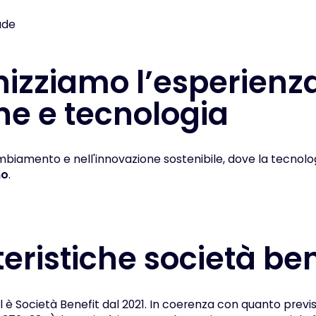
ude
izziamo l’esperienza
ne e tecnologia
biamento e nell'innovazione sostenibile, dove la tecnolo
no
.
eristiche società ben
rl è Società Benefit dal 2021. In coerenza con quanto previ