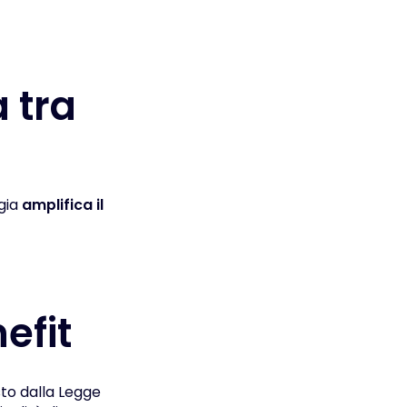
 tra
gia
amplifica il
efit
sto dalla Legge