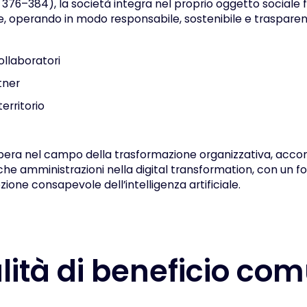
76–384), la società integra nel proprio oggetto sociale fi
 operando in modo responsabile, sostenibile e trasparen
llaboratori
tner
erritorio
 opera nel campo della trasformazione organizzativa, a
he amministrazioni nella digital transformation, con un fo
ione consapevole dell’intelligenza artificiale.
alità di beneficio co