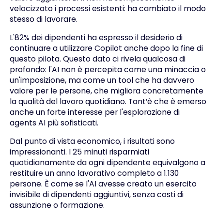
velocizzato i processi esistenti: ha cambiato il modo
stesso di lavorare.
L'82% dei dipendenti ha espresso il desiderio di
continuare a utilizzare Copilot anche dopo la fine di
questo pilota. Questo dato ci rivela qualcosa di
profondo: l'AI non è percepita come una minaccia o
un'imposizione, ma come un tool che ha davvero
valore per le persone, che migliora concretamente
la qualità del lavoro quotidiano. Tant’è che è emerso
anche un forte interesse per l'esplorazione di
agents AI più sofisticati.
Dal punto di vista economico, i risultati sono
impressionanti. I 25 minuti risparmiati
quotidianamente da ogni dipendente equivalgono a
restituire un anno lavorativo completo a 1.130
persone. È come se l'AI avesse creato un esercito
invisibile di dipendenti aggiuntivi, senza costi di
assunzione o formazione.