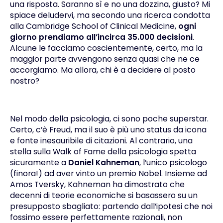
una risposta. Saranno sì e no una dozzina, giusto? Mi
spiace deludervi, ma secondo una ricerca condotta
alla Cambridge School of Clinical Medicine,
ogni
giorno prendiamo all’incirca 35.000 decisioni
.
Alcune le facciamo coscientemente, certo, ma la
maggior parte avvengono senza quasi che ne ce
accorgiamo. Ma allora, chi è a decidere al posto
nostro?
Nel modo della psicologia, ci sono poche superstar.
Certo, c’è Freud, ma il suo è più uno status da icona
e fonte inesauribile di citazioni. Al contrario, una
stella sulla Walk of Fame della psicologia spetta
sicuramente a
Daniel Kahneman
, l’unico psicologo
(finora!) ad aver vinto un premio Nobel. Insieme ad
Amos Tversky, Kahneman ha dimostrato che
decenni di teorie economiche si basassero su un
presupposto sbagliato: partendo dall’ipotesi che noi
fossimo essere perfettamente razionali, non