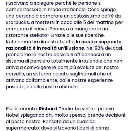
riuscivano a spiegare perché le persone si
comportassero in modo irrazionale. Cosa spinge
una persona a comprare un costosissimo caffè da
Starbucks, a mettersi in coda alle 5 del mattino per
comprare il nuovo iPhone, o a mangiare in un
ristorante stellato? Grazie alle sue ricerche,
Kahneman ha dimostrato che
la nostra supposta
razionalità è in realtà un’illusione
. Nel 98% dei casi,
prendiamo le nostre decisioni affidandoci a un
sistema di pensiero totalmente irrazionale che non
arriva a coinvolgere le parti più evolute del nostro
cervello, un sistema basato sugli stimoli che ci
arrivano dall’ambiente, dalle nostre esperienze
passate, o dalle nostre abitudini.
Più di recente,
Richard Thaler
ha vinto il premio
Nobel spiegando chi, molto spesso, prende decisioni
al posto nostro. Pensate ad un qualsiasi
supermercato: dove si trovano i beni di prima