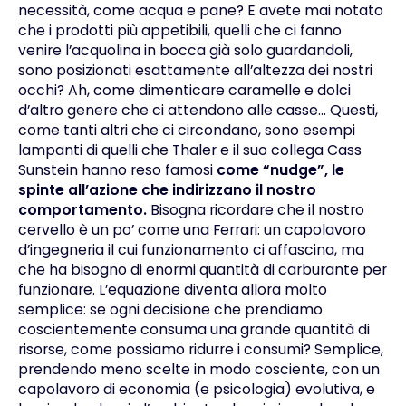
necessità, come acqua e pane? E avete mai notato
che i prodotti più appetibili, quelli che ci fanno
venire l’acquolina in bocca già solo guardandoli,
sono posizionati esattamente all’altezza dei nostri
occhi? Ah, come dimenticare caramelle e dolci
d’altro genere che ci attendono alle casse… Questi,
come tanti altri che ci circondano, sono esempi
lampanti di quelli che Thaler e il suo collega Cass
Sunstein hanno reso famosi
come “nudge”, le
spinte all’azione che indirizzano il nostro
comportamento.
Bisogna ricordare che il nostro
cervello è un po’ come una Ferrari: un capolavoro
d’ingegneria il cui funzionamento ci affascina, ma
che ha bisogno di enormi quantità di carburante per
funzionare. L’equazione diventa allora molto
semplice: se ogni decisione che prendiamo
coscientemente consuma una grande quantità di
risorse, come possiamo ridurre i consumi? Semplice,
prendendo meno scelte in modo cosciente, con un
capolavoro di economia (e psicologia) evolutiva, e