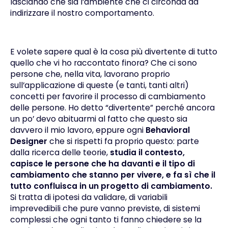
lasciando che sia l’ambiente che ci circonda ad
indirizzare il nostro comportamento.
E volete sapere qual è la cosa più divertente di tutto
quello che vi ho raccontato finora? Che ci sono
persone che, nella vita, lavorano proprio
sull’applicazione di queste (e tanti, tanti altri)
concetti per favorire il processo di cambiamento
delle persone. Ho detto “divertente” perché ancora
un po’ devo abituarmi al fatto che questo sia
davvero il mio lavoro, eppure ogni
Behavioral
Designer
che si rispetti fa proprio questo: parte
dalla ricerca delle teorie,
studia il contesto,
capisce le persone che ha davanti e il tipo di
cambiamento che stanno per vivere, e fa sì che il
tutto confluisca in un progetto di cambiamento.
Si tratta di ipotesi da validare, di variabili
imprevedibili che pure vanno previste, di sistemi
complessi che ogni tanto ti fanno chiedere se la