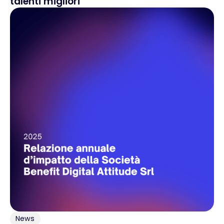
talenti migliori
News