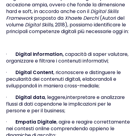
accezione ampia, ovvero che fonde la dimensione
hard e soft, in accordo anche con il
Digital Skills
Framework
proposto da
Xhaet
e
Derchi
(Autori del
volume
Digital Skills
, 2018), possiamo identificare le
principali competenze digitali più necessarie oggi in:
·
Digital Information,
capacità di saper valutare,
organizzare e filtrare i contenuti informativi;
·
Digital Content
, riconoscere e distinguere le
peculiarità dei contenuti digitali, elaborandoli e
sviluppandoli in maniera cross-mediale;
·
Digital data
, leggere,interpretare e analizzare
flussi di dati capendone le implicazioni per le
persone e per il business;
·
Empatia Digitale
, agire e reagire correttamente
nei contesti online comprendendo appieno le
dinamiche di ascolto;