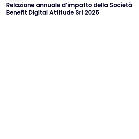
Relazione annuale d’impatto della Società
Benefit Digital Attitude Srl 2025
Home
Cosa ci rende unici