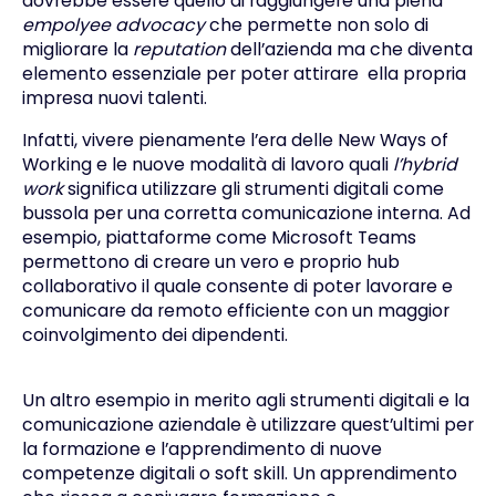
dovrebbe essere quello di raggiungere una piena
empolyee advocacy
che permette non solo di
migliorare la
reputation
dell’azienda ma che diventa
elemento essenziale per poter attirare ella propria
impresa nuovi talenti.
Infatti, vivere pienamente l’era delle
New Ways of
Working
e le nuove modalità di lavoro quali
l’hybrid
work
significa utilizzare gli strumenti digitali come
bussola per una corretta comunicazione interna. Ad
esempio, piattaforme come Microsoft Teams
permettono di creare un vero e proprio
hub
collaborativo
il quale consente di poter lavorare e
comunicare da remoto efficiente con un maggior
coinvolgimento dei dipendenti.
Un altro esempio in merito agli strumenti digitali e la
comunicazione aziendale è utilizzare quest’ultimi per
la formazione e l’apprendimento di nuove
competenze digitali o soft skill. Un apprendimento