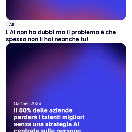
All
L'AI non ha dubbi ma il problema è che
spesso non li hai neanche tu!