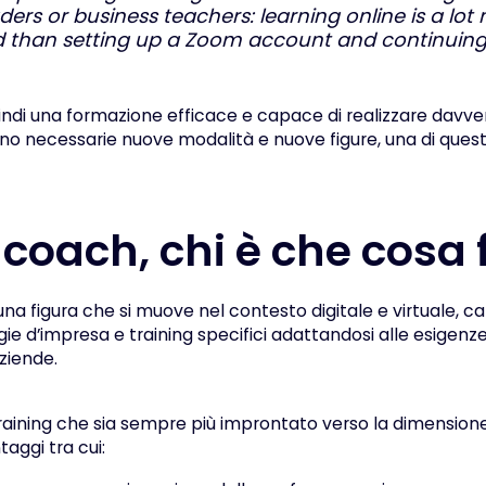
ders or business teachers: learning online is a lot
 than setting up a Zoom account and continuing
indi una formazione efficace e capace di realizzare davver
necessarie nuove modalità e nuove figure, una di queste è
 coach, chi è che cosa 
 una figura che si muove nel contesto digitale e virtuale, c
gie d’impresa e training specifici adattandosi alle esigenz
aziende.
aining che sia sempre più improntato verso la dimensione
taggi tra cui: