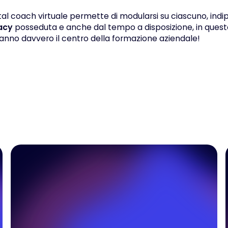
digital coach virtuale permette di modularsi su ciascuno, i
racy
posseduta e anche dal tempo a disposizione, in ques
anno davvero il centro della formazione aziendale!