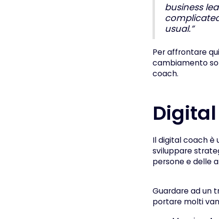
business lea
complicated
usual.”
Per affrontare qu
cambiamento sono 
coach.
Digital
Il digital coach è
sviluppare strate
persone e delle 
Guardare ad un tr
portare molti van