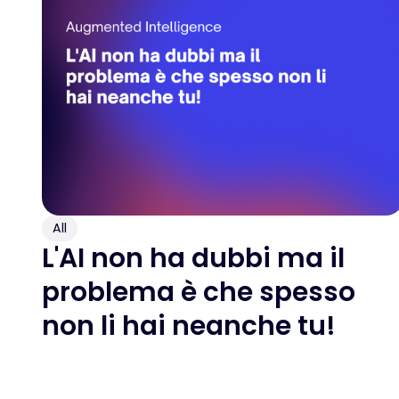
All
L'AI non ha dubbi ma il
problema è che spesso
non li hai neanche tu!