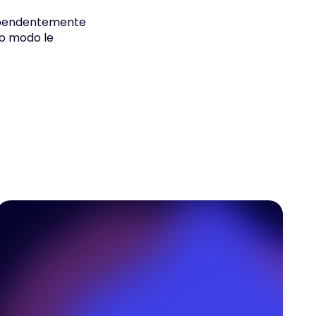
ndipendentemente
to modo le