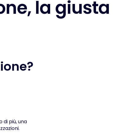
o
n
e
,
l
a
g
i
u
s
t
a
ione?
 di più, una
zazioni.