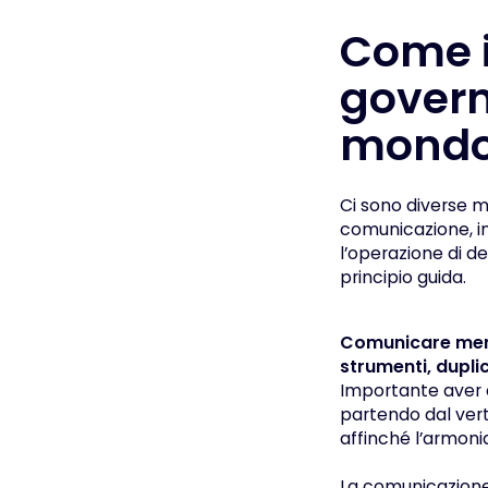
Come 
govern
mondo 
Ci sono diverse 
comunicazione, in
l’operazione di de
principio guida.
Comunicare meno
strumenti, dupli
Importante aver ch
partendo dal vert
affinché l’armonia
La comunicazione