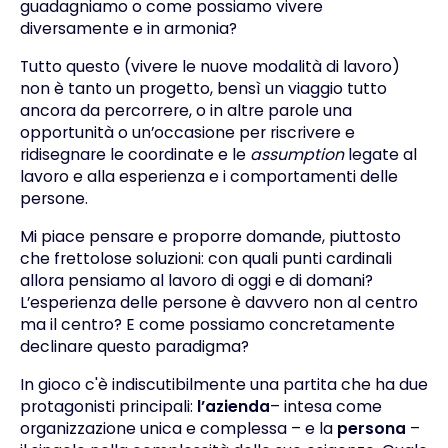
guadagniamo o come possiamo vivere
diversamente e in armonia?
Tutto questo (vivere le nuove modalità di lavoro)
non è tanto un progetto, bensì un viaggio tutto
ancora da percorrere, o in altre parole una
opportunità o un’occasione per riscrivere e
ridisegnare le coordinate e le
assumption
legate al
lavoro e alla esperienza e i comportamenti delle
persone.
Mi piace pensare e proporre domande, piuttosto
che frettolose soluzioni: con quali punti cardinali
allora pensiamo al lavoro di oggi e di domani?
L’esperienza delle persone è davvero non al centro
ma il centro? E come possiamo concretamente
declinare questo paradigma?
In gioco c'è indiscutibilmente una partita che ha due
protagonisti principali:
l’azienda
– intesa come
organizzazione unica e complessa – e la
persona
–