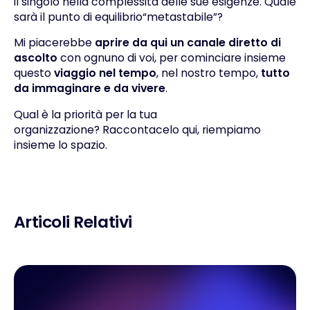
il singolo nella complessità delle sue esigenze. Quale
sarà il punto di equilibrio“metastabile”?
Mi piacerebbe
aprire da qui un canale diretto di
ascolto
con ognuno di voi, per cominciare insieme
questo
viaggio nel tempo
, nel nostro tempo,
tutto
da immaginare e da vivere
.
Qual è la priorità per la tua
organizzazione?
Raccontacelo qui
, riempiamo
insieme lo spazio.
Articoli Relativi