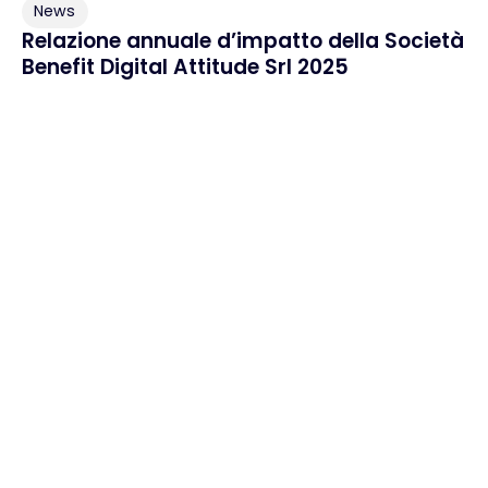
News
Relazione annuale d’impatto della Società
Benefit Digital Attitude Srl 2025
Home
Cosa ci rende unici