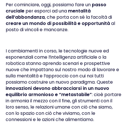
Per cominciare, oggi, possiamo fare un
passo
cruciale
per esporci ad una
mentalità
dell’abbondanza
, che porta con sé la facoltà di
creare un mondo di possibilità e opportunità
al
posto di vincoli e mancanze.
I cambiamenti in corso, le tecnologie nuove ed
esponenziali come l’intelligenza artificiale o la
robotica stanno aprendo scenari e prospettive
nuove che impattano sul nostro modo di lavorare e
sulla mentalità e l’approccio con cui noi tutti
possiamo costruire un nuovo paradigma. Queste
innovazioni devono abbracciarsi in un nuovo
equilibrio armonioso e “metastabile”
: cioè portare
in armonia il mezzo con il fine, gli strumenti con il
loro senso, le relazioni umane con ciò che siamo,
con lo spazio con ciò che viviamo, con le
connessioni e le azioni che alimentiamo.