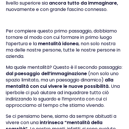
livello superiore sia
ancora tutto da immaginare,
nuovamente e con grande fascino connesso.
Per compiere questo primo passaggio, dobbiamo
tornare al modo con cui
formare in primo luogo
l’apertura e la
mentalità idonea
, non solo nostra
ma delle nostre persone, tutte le nostre persone in
azienda.
Ma quale mentalità? Questo è il secondo passaggio:
dal paesaggio dell’immaginazione
(non solo uno
spazio limitato, ma un paesaggio dinamico)
alla
mentalità con cui vivere le nuove possibilità.
Una
iperbole ci può aiutare ad inquadrare tutto ciò
indirizzando lo sguardo e l’impronta con cui ci
approcciamo al tempo che stiamo vivendo.
Se ci pensiamo bene, siamo da sempre abituati a
vivere con una
intrinseca “mentalità della
scarsità”.
Le nostre menti, infatti, si sono evolute