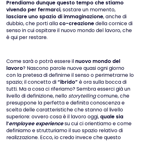
Prendiamo dunque questo tempo che stiamo
vivendo per fermarci
, sostare un momento,
lasciare uno spazio di immaginazione
, anche di
dubbio, che porti alla
co-creazione
della cornice di
senso in cui ospitare il nuovo mondo del lavoro, che
è qui per restare.
Come sarà o potrà essere il
nuovo mondo del
lavoro
? Nascono parole nuove quasi ogni giorno
con la pretesa di definirne il senso o perimetrarne lo
spazio; il concetto di
“ibrido”
è ora sulla bocca di
tutti. Ma a cosa ci riferiamo? Sembra esserci già un
livello di definizione, nello
storytelling
comune, che
presuppone la perfetta e definita conoscenza e
scelta delle caratteristiche che stanno al livello
superiore: ovvero cosa è il lavoro oggi,
quale sia
l’
employee experience
su cui ci orientiamo e come
definiamo e strutturiamo il suo spazio relativo di
realizzazione. Ecco, io credo invece che questo