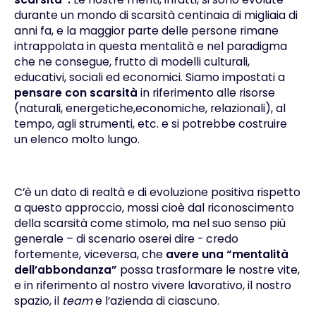
durante un mondo di scarsità centinaia di migliaia di
anni fa, e la maggior parte delle persone rimane
intrappolata in questa mentalità e nel paradigma
che ne consegue, frutto di modelli culturali,
educativi, sociali ed economici. Siamo impostati a
pensare con scarsità
in riferimento alle risorse
(naturali, energetiche,economiche, relazionali), al
tempo, agli strumenti, etc. e si potrebbe costruire
un elenco molto lungo.
C’è un dato di realtà e di evoluzione positiva rispetto
a questo approccio, mossi cioè dal riconoscimento
della scarsità come stimolo, ma nel suo senso più
generale – di scenario oserei dire - credo
fortemente, viceversa, che
avere una “mentalità
dell’abbondanza”
possa trasformare le nostre vite,
e in riferimento al nostro vivere lavorativo, il nostro
spazio, il
team
e l’azienda di ciascuno.