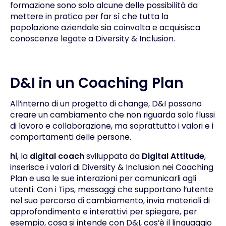
formazione sono solo alcune delle possibilità da
mettere in pratica per far sì che tutta la
popolazione aziendale sia coinvolta e acquisisca
conoscenze legate a Diversity & Inclusion.
D&I in un Coaching Plan
All’interno di un progetto di change, D&I possono
creare un cambiamento che non riguarda solo flussi
di lavoro e collaborazione, ma soprattutto i valori e i
comportamenti delle persone.
hi
, la
digital coach
sviluppata da
Digital Attitude
,
inserisce i valori di Diversity & Inclusion nei Coaching
Plan e usa le sue interazioni per comunicarli agli
utenti. Con i Tips, messaggi che supportano l’utente
nel suo percorso di cambiamento, invia materiali di
approfondimento e interattivi per spiegare, per
esempio, cosa si intende con D&I, cos’è il linguaggio