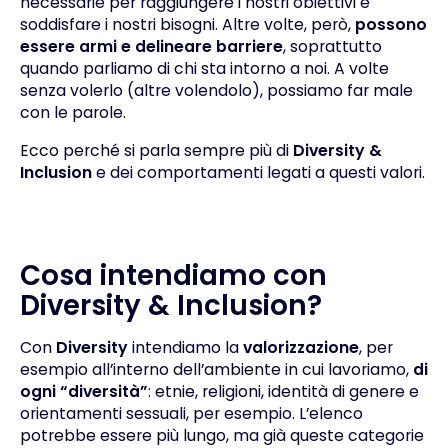
necessarie per raggiungere i nostri obiettivi e
soddisfare i nostri bisogni. Altre volte, però,
possono
essere armi
e delineare barriere
, soprattutto
quando parliamo di chi sta intorno a noi. A volte
senza volerlo (altre volendolo), possiamo far male
con le parole.
Ecco perché si parla sempre più di
Diversity &
Inclusion
e dei comportamenti legati a questi valori.
Cosa intendiamo con
Diversity & Inclusion?
Con
Diversity
intendiamo la
valorizzazione
, per
esempio all’interno dell’ambiente in cui lavoriamo,
di
ogni “diversità”
: etnie, religioni, identità di genere e
orientamenti sessuali, per esempio. L’elenco
potrebbe essere più lungo, ma già queste categorie