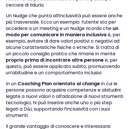
cercare di ridurla.
Un Nudge che punta all’inclusività può essere anche
più trasversale. Ecco un esempio: l’utente sta per
accedere a un meeting e un Nudge ricorda che
un
modo per comunicare in maniera inclusiva
è, per
esempio, evitare di dare valori positivi o negativi ad
alcune caratteristiche fisiche o etniche. Si tratta di
un piccolo consiglio pratico che rimane in mente
proprio prima di incontrare altre persone
e, per
questo, può essere applicato subito, promuovendo
un’abitudine e un comportamento inclusivi.
In un
Coaching Plan orientato al change
in cui le
persone possono acquisire competenze e abitudini
legate a nuovi valori o all’adozione di nuovi strumenti
tecnologici, hi può inserire anche uno o più step
legati a D&I, supportando l’inclusività con i suoi
strumenti.
Il grande vantaggio di conoscere e interessarsi