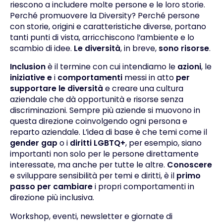
riescono a includere molte persone e le loro storie.
Perché promuovere la Diversity? Perché persone
con storie, origini e caratteristiche diverse, portano
tanti punti di vista, arricchiscono l’ambiente e lo
scambio di idee.
Le diversità
, in breve,
sono risorse
.
Inclusion
è il termine con cui intendiamo le
azioni
, le
iniziative e
i
comportamenti
messi in atto
per
supportare le diversità
e creare una cultura
aziendale che dà opportunità e risorse senza
discriminazioni. Sempre più aziende si muovono in
questa direzione coinvolgendo ogni persona e
reparto aziendale. L’idea di base è che temi come il
gender gap
o i
diritti LGBTQ+
, per esempio, siano
importanti non solo per le persone direttamente
interessate, ma anche per tutte le altre.
Conoscere
e sviluppare sensibilità per temi e diritti, è il
primo
passo per cambiare
i propri comportamenti in
direzione più inclusiva.
Workshop, eventi, newsletter e giornate di