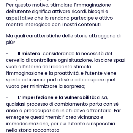
Per questo motivo, stimolare l’immaginazione
dell’utente significa attivare ricordi, bisogni e
aspettative che lo rendono partecipe e attivo
mentre interagisce con i nostri contenuti.
Ma quali caratteristiche delle storie attraggono di
più?
-
Il mistero:
considerando la necessità del
cervello di controllare ogni situazione, lasciare spazi
vuoti all’interno del racconto stimola
l’immaginazione e la proattività, e l’utente viene
spinto ad inserire parti di sé e ad occupare quel
vuoto per minimizzare la sorpresa;
-
L’imperfezione e la vulnerabilità:
si sa,
qualsiasi processo di cambiamento porta con sé
ansie e preoccupazioni in chi deve affrontarlo. Far
emergere questi “nemici” crea vicinanza e
immedesimazione, per cui l’utente si rispecchia
nella storia raccontata