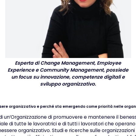
Esperta di Change Management, Employee
Experience e Community Management, possiede
un focus su innovazione, competenze digitali e
sviluppo organizzativo.
ssere organizzativo e perché sta emergendo come priorità nelle organ
di un’Organizzazione di promuovere e mantenere il benesse
le di tutte le lavoratrici e di tutti i lavoratori che operano
nessere organizzativo. Studi e ricerche sulle organizzazion