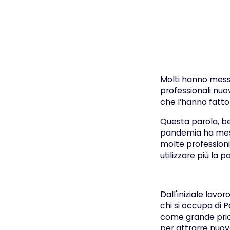
Molti hanno messo
professionali nuo
che l’hanno fatto
Questa parola, b
pandemia ha messo
molte professioni
utilizzare più la p
Dall'iniziale lavo
chi si occupa di 
come grande prior
per attrarre nuo