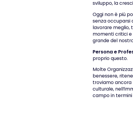
sviluppo, la cresc
Oggi non è più po
senza occuparsi di
lavorare meglio, t
momenti critici e 
grande del nostr
Persona e Profe
proprio questo.
Molte Organizzazio
benessere, ritene
troviamo ancora n
culturale, nell’i
campo in termini 