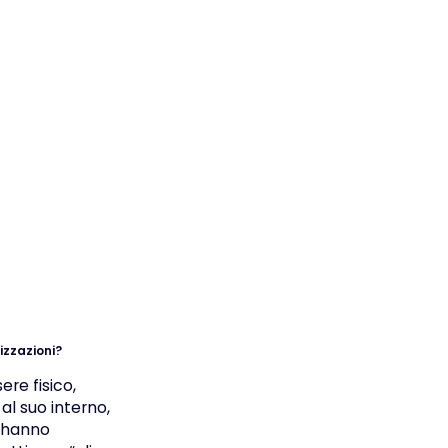
izzazioni?
re fisico,
 al suo interno,
i hanno