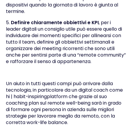
dispositivi quando la giornata di lavoro è giunta al
termine.
5.
Definire chiaramente obbiettivi e KPI
, per i
leader digitali
un consiglio utile può essere quello di
individuare dei momenti specifici per allinearsi con
tutto il team, definire gli obbiettivi settimanali e
organizzare dei meeting ricorrenti che sono utili
anche per sentirsi parte di una “remote community”
e rafforzare il senso di appartenenza.
Un aiuto in tutti questi campi può arrivare dalla
tecnologia, in particolare da un digital coach come
hi | habit-inspiringplatform
che grazie al suo
coaching plan sul remote well-being sarà in grado
di formare ogni persona in azienda sulle migliori
strategie per lavorare meglio da remoto, con la
corretta work-life balance.