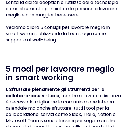
senza la digital adoption e l’utilizzo della tecnologia
come strumento per aiutare le persone a lavorare
meglio e con maggior benessere.
Vediamo allora 5 consigli per lavorare meglio in
smart working utilizzando la tecnologia come
supporto al well-being.
5 modi per lavorare meglio
in smart working
1.
Sfruttare pienamente gli strumenti per la
collaborazione virtuale
, mentre si lavora a distanza
è necessario migliorare la
comunicazione interna
aziendale
ma anche sfruttare tutti i tool per la
collaborazione, servizi come Slack, Trello, Notion o
Microsoft Teams
sono utilissimi per seguire anche
da remoto i progetti e restare allineati con tutto il