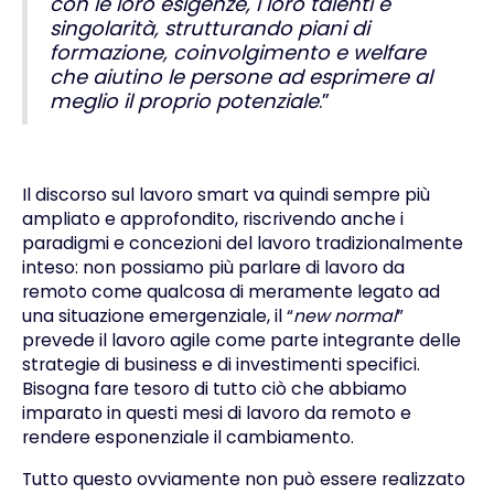
con le loro esigenze, i loro talenti e
singolarità, strutturando piani di
formazione, coinvolgimento e welfare
che aiutino le persone ad esprimere al
meglio il proprio potenziale
.”
Il discorso sul lavoro smart va quindi sempre più
ampliato e approfondito, riscrivendo anche i
paradigmi e concezioni del lavoro tradizionalmente
inteso: non possiamo più parlare di lavoro da
remoto come qualcosa di meramente legato ad
una situazione emergenziale, il “
new normal
”
prevede il lavoro agile come parte integrante delle
strategie di business e di investimenti specifici.
Bisogna fare tesoro di tutto ciò che abbiamo
imparato in questi mesi di lavoro da remoto e
rendere esponenziale il cambiamento.
Tutto questo ovviamente non può essere realizzato