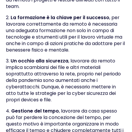
team.
2.
La formazione è la chiave per il successo
, per
lavorare correttamente da remoto è necessaria
una adeguata
formazione
non solo in campo di
tecnologie e strumenti utili per il lavoro virtuale ma
anche in campo di azioni pratiche da adottare per il
benessere fisico e mentale.
3.
Un occhio alla sicurezza
, lavorare da remoto
implica scambiarsi dei file e altri materiali
soprattutto attraverso la rete, proprio nel periodo
della pandemia sono aumentati anche i
cyberattacchi. Dunque, è necessario mettere in
atto tutte le strategie per la
cyber sicurezza
dei
propri devices e file.
4.
Gestione del tempo
, lavorare da casa spesso
può far perdere la concezione del tempo, per
questo motivo è importante
organizzare in modo
efficace il tempo
e chiudere completamente tutti i