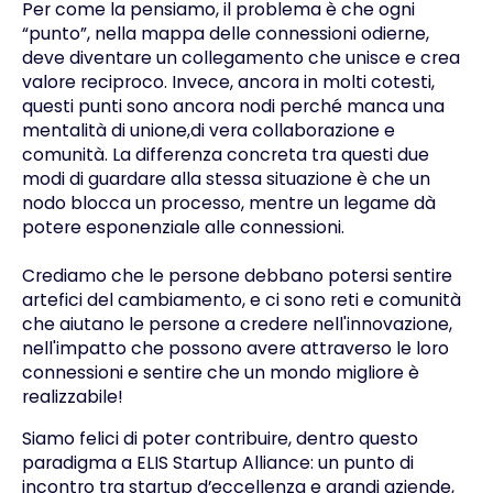
Per come la pensiamo, il problema è che ogni
“punto”, nella mappa delle connessioni odierne,
deve diventare un collegamento che unisce e crea
valore reciproco. Invece, ancora in molti cotesti,
questi punti sono ancora nodi perché manca una
mentalità di unione,di vera collaborazione e
comunità. La differenza concreta tra questi due
modi di guardare alla stessa situazione è che un
nodo blocca un processo, mentre un legame dà
potere esponenziale alle connessioni.
Crediamo che le persone debbano potersi sentire
artefici del cambiamento, e ci sono reti e comunità
che aiutano le persone a credere nell'innovazione,
nell'impatto che possono avere attraverso le loro
connessioni e sentire che un mondo migliore è
realizzabile!
Siamo felici di poter contribuire, dentro questo
paradigma a
ELIS Startup Alliance
: un punto di
incontro tra startup d’eccellenza e grandi aziende,