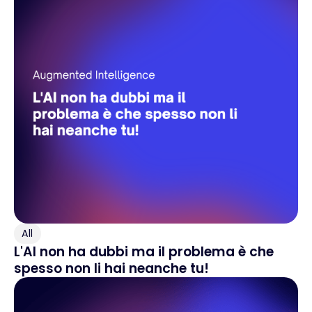
All
L'AI non ha dubbi ma il problema è che
spesso non li hai neanche tu!