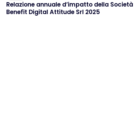
Relazione annuale d’impatto della Società
Benefit Digital Attitude Srl 2025
Home
Cosa ci rende unici