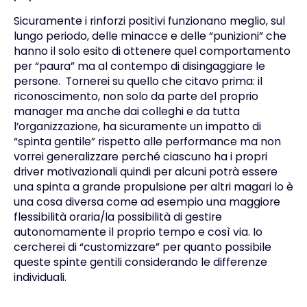
Sicuramente i rinforzi positivi funzionano meglio, sul
lungo periodo, delle minacce e delle “punizioni” che
hanno il solo esito di ottenere quel comportamento
per “paura” ma al contempo di disingaggiare le
persone.
Tornerei su quello che citavo prima: il
riconoscimento, non solo da parte del proprio
manager ma anche dai colleghi e da tutta
l’organizzazione, ha sicuramente un impatto di
“spinta gentile” rispetto alle performance ma non
vorrei generalizzare perché ciascuno ha i propri
driver motivazionali quindi per alcuni potrà essere
una spinta a grande propulsione per altri magari lo è
una cosa diversa come ad esempio una maggiore
flessibilità oraria/la possibilità di gestire
autonomamente il proprio tempo e così via. Io
cercherei di “customizzare” per quanto possibile
queste spinte gentili considerando le differenze
individuali.