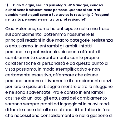
1)
Ciao Giorgia, sei una psicologa, HR Manager, conosci
quindi bene il mindset delle persone. Quando si parla di
cambiamento quali sono a tuo avviso le reazioni più frequenti
nella vita personale e nella vita professionale?
Ciao Valentina, come ho anticipato nella mia frase
sul cambiamento, potremmo riassumere le
principali reazioni in due macro categorie: resistenza
o entusiasmo. In entrambi gli ambiti infatti,
personale e professionale, ciascuno affronta il
cambiamento coerentemente con le proprie
caratteristiche di personalità e da questo punto di
vista possiamo, in modo esemplificativo e non
certamente esaustivo, affermare che alcune
persone cercano attivamente il cambiamento anzi
per loro è quasi un bisogno mentre altre lo rifuggono
e ne sono spaventate. Pro e contro in entrambi i
casi: se da un lato, gli entusiasti del cambiamento
saranno sempre pronti ad ingaggiarsi in nuovi modi
di fare le cose dall’altro rischiano di far fatica in fasi
che necessitano consolidamento e nella gestione di