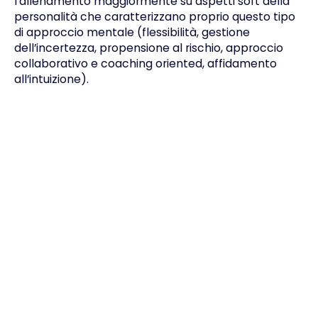
l’allenamento maggiormente su aspetti soft della
personalità che caratterizzano proprio questo tipo
di approccio mentale (flessibilità, gestione
dell’incertezza, propensione al rischio, approccio
collaborativo e coaching oriented, affidamento
all’intuizione).