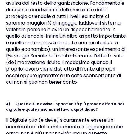
avulsa dal resto dell’organizzazione. Fondamentale
dunque la condivisione delle mission e della
strategia aziendale a tutti i livelli ed inoltre ci
saranno maggiori % di ingaggio laddove il sistema
valoriale personale avrà un rispecchiamento in
quello aziendale. Infine un altro aspetto importante
è quello del riconoscimento (e non mi riferisco a
quello economico), un interessante esperimento di
Psicologia Sociale ha mostrato come l’effetto sulla
(de)motivazione risulta il medesimo quando il
proprio lavoro viene distrutto di fronte ai propri
occhi oppure ignorato: è un dato sconcertante di
cui non si può non tener conto.
3)
Qual è a tuo avviso l’opportunità più grande offerta dal
digitale e quale il rischio nel lavoro quotidiano?
Il Digitale può (e deve) sicuramente essere un
acceleratore del cambiamento e aggiungerei che
ormai non è più una “novità” ma un aspetto