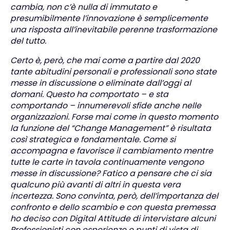
cambia, non c’è nulla di immutato e
presumibilmente l’innovazione è semplicemente
una risposta all’inevitabile perenne trasformazione
del tutto.
Certo è, però, che mai come a partire dal 2020
tante abitudini personali e professionali sono state
messe in discussione o eliminate dall’oggi al
domani. Questo ha comportato – e sta
comportando – innumerevoli sfide anche nelle
organizzazioni. Forse mai come in questo momento
la funzione del “Change Management” è risultata
così strategica e fondamentale. Come si
accompagna e favorisce il cambiamento mentre
tutte le carte in tavola continuamente vengono
messe in discussione? Fatico a pensare che ci sia
qualcuno più avanti di altri in questa vera
incertezza. Sono convinta, però, dell’importanza del
confronto e dello scambio e con questa premessa
ho deciso con Digital Attitude di intervistare alcuni
Professionisti con esperienze e punti di vista di