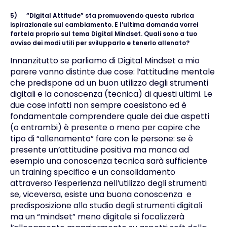
5)
“Digital Attitude” sta promuovendo questa rubrica
ispirazionale sul cambiamento. E l’ultima domanda vorrei
fartela proprio sul tema Digital Mindset. Quali sono a tuo
avviso dei modi utili per svilupparlo e tenerlo allenato?
Innanzitutto se parliamo di Digital Mindset a mio
parere vanno distinte due cose: l’attitudine mentale
che predispone ad un buon utilizzo degli strumenti
digitali e la conoscenza (tecnica) di questi ultimi. Le
due cose infatti non sempre coesistono ed è
fondamentale comprendere quale dei due aspetti
(o entrambi) è presente o meno per capire che
tipo di “allenamento” fare con le persone: se è
presente un’attitudine positiva ma manca ad
esempio una conoscenza tecnica sarà sufficiente
un training specifico e un consolidamento
attraverso l’esperienza nell’utilizzo degli strumenti
se, viceversa, esiste una buona conoscenza e
predisposizione allo studio degli strumenti digitali
ma un “mindset” meno digitale si focalizzerà