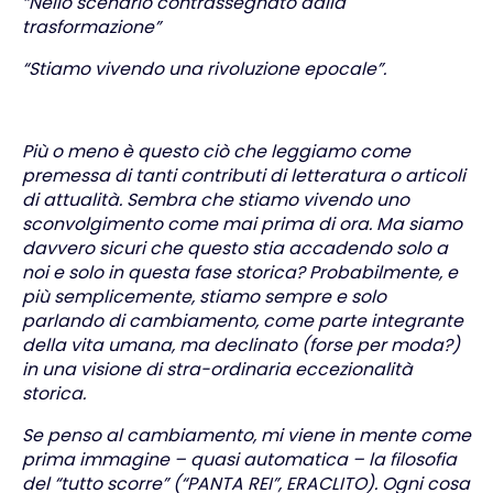
“Nello scenario contrassegnato dalla
trasformazione”
“Stiamo vivendo una rivoluzione epocale”.
Più o meno è questo ciò che leggiamo come
premessa di tanti contributi di letteratura o articoli
di attualità. Sembra che stiamo vivendo uno
sconvolgimento come mai prima di ora. Ma siamo
davvero sicuri che questo stia accadendo solo a
noi e solo in questa fase storica? Probabilmente, e
più semplicemente, stiamo sempre e solo
parlando di cambiamento, come parte integrante
della vita umana, ma declinato (forse per moda?)
in una visione di stra-ordinaria eccezionalità
storica.
Se penso al cambiamento, mi viene in mente come
prima immagine – quasi automatica – la filosofia
del “tutto scorre” (“PANTA REI”, ERACLITO). Ogni cosa