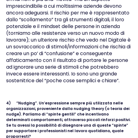
imprescindibile a cui moltissime aziende devono
ancora adeguarsi. Il rischio per me è rappresentato
dallo “scollamento” tra gli strumenti digitali, il loro
potenziale e il mindset delle persone in azienda
(torniamo alle resistenze verso un nuovo modo di
lavorare); un ulteriore rischio che vedo nel Digitale è
un sovraccarico di stimoli/informazioni che rischia di
creare un po’ di “confusione” e conseguente
affaticamento con il risultato di portare le persone
ad ignorare una serie di stimoli che potrebbero
invece essere interessanti. Io sono una grande
sostenitrice del “poche cose semplici e chiare”.
4)
“Nudging”. Un’espressione sempre più utilizzata nelle
organizzazioni, proveniente dalla nudging theory (o teoria dei
nudge). Parliamo di “spinte gentili” che incentivano
determinati comportamenti, attraverso piccoli rinforzi positivi.
Se tu avessi la possibilità di disegnare una di queste “spinte”
per supportare i professionisti nel lavoro quotidiano, quale
proporresti?