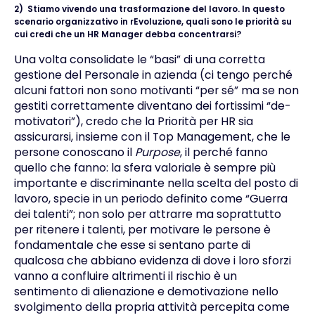
2)
Stiamo vivendo una trasformazione del lavoro. In questo
scenario organizzativo in rEvoluzione, quali sono le priorità su
cui credi che un HR Manager debba concentrarsi?
Una volta consolidate le “basi” di una corretta
gestione del Personale in azienda (ci tengo perché
alcuni fattori non sono motivanti “per sé” ma se non
gestiti correttamente diventano dei fortissimi “de-
motivatori”), credo che la Priorità per HR sia
assicurarsi, insieme con il Top Management, che le
persone conoscano il
Purpose
, il perché fanno
quello che fanno: la sfera valoriale è sempre più
importante e discriminante nella scelta del posto di
lavoro, specie in un periodo definito come “Guerra
dei talenti”; non solo per attrarre ma soprattutto
per ritenere i talenti, per motivare le persone è
fondamentale che esse si sentano parte di
qualcosa che abbiano evidenza di dove i loro sforzi
vanno a confluire altrimenti il rischio è un
sentimento di alienazione e demotivazione nello
svolgimento della propria attività percepita come